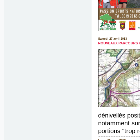
Samedi 27 avril 2013
NOUVEAUX PARCOURS P
dénivellés posit
notamment sur 
portions "trop r