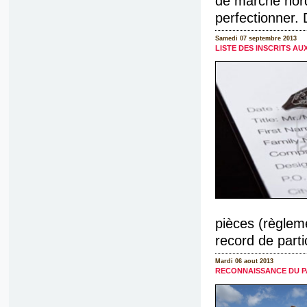
de marche nordi
perfectionner. 
Samedi 07 septembre 2013
LISTE DES INSCRITS AU
pièces (règleme
record de parti
Mardi 06 aout 2013
RECONNAISSANCE DU P