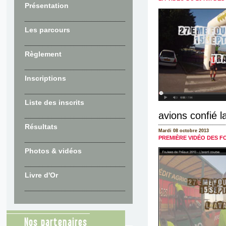
Présentation
Les parcours
Règlement
Inscriptions
Liste des inscrits
avions confié l
Résultats
Mardi 08 octobre 2013
PREMIÈRE VIDÉO DES F
Photos & vidéos
Livre d'Or
Nos partenaires