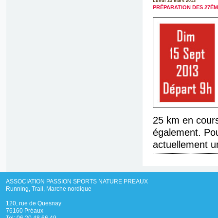
Lundi 25 mars 2013
PRÉPARATION DES 27È
25 km en cours
également. Pou
actuellement u
ASSOCIATION PASSION SPORTS NATURE PREAUX
Running, Trail, Marche nordique
120, rue de Quesnay
76160 Préaux
Tel: 06 20 48 66 49