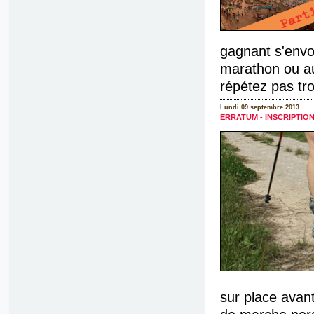
gagnant s'envo
marathon ou au
répétez pas trop 
Lundi 09 septembre 2013
ERRATUM - INSCRIPTI
sur place avan