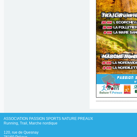
ASSOCIATION PASSION SPORTS NATURE PREAUX
Running, Trail, Marche nordique
120, rue de Quesnay