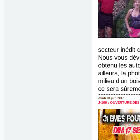
secteur inédit 
Nous vous dévo
obtenu les auto
ailleurs, la ph
milieu d'un bois
ce sera sûreme
Jeudi 08 juin 2017
J-100 : OUVERTURE DE