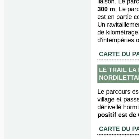
liaison. Le par
300 m
. Le par
est en partie c
Un ravitailleme
de kilométrage.
d'intempéries o
CARTE DU P
LE TRAIL L
NORDILETTA
Le parcours es
village et pass
dénivellé hormi
positif est de
CARTE DU P