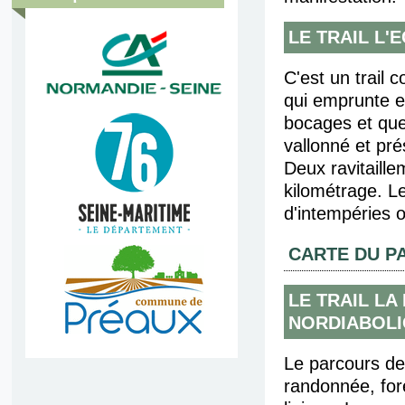
LE TRAIL L'
C'est un trail c
qui emprunte e
bocages et quel
vallonné et pr
Deux ravitaille
kilométrage. Le
d'intempéries o
CARTE DU P
LE TRAIL LA
NORDIABOLI
Le parcours de
randonnée, for