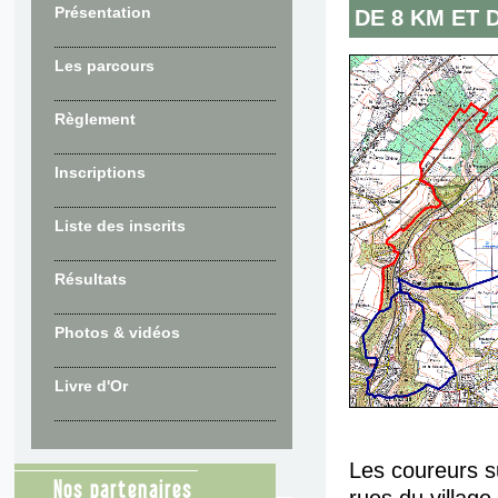
Présentation
DE 8 KM ET 
Les parcours
Règlement
Inscriptions
Liste des inscrits
Résultats
Photos & vidéos
Livre d'Or
Les coureurs s
Nos partenaires