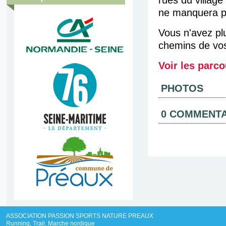
rues du village
ne manquera pa
Vous n'avez plu
chemins de vos
Voir les parcou
PHOTOS
0 COMMENTA
ASSOCIATION PASSION SPORTS NATURE PREAUX
Running, Trail, Marche nordique