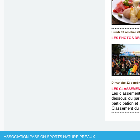
Lundi 13 octobre 20
LES PHOTOS DE
Dimanche 12 octobr
LES CLASSEMEN
Les classements
dessous ou par 
participation e
Classement du [
ASSOCIATION PASSION SPORTS NATURE PREAUX