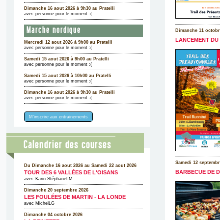
Dimanche 16 aout 2026 à 9h30 au Pratelli
avec personne pour le moment :(
Marche nordique
Dimanche 11 octobr
LANCEMENT DU 
Mercredi 12 aout 2026 à 9h00 au Pratelli
avec personne pour le moment :(
Samedi 15 aout 2026 à 9h00 au Pratelli
avec personne pour le moment :(
Samedi 15 aout 2026 à 10h00 au Pratelli
avec personne pour le moment :(
Dimanche 16 aout 2026 à 9h30 au Pratelli
avec personne pour le moment :(
M'inscrire aux entrainements
Calendrier des courses
Samedi 12 septembr
Du Dimanche 16 aout 2026 au Samedi 22 aout 2026
BARBECUE DE DÉ
TOUR DES 6 VALLÉES DE L'OISANS
avec Karin StéphaneLM
Dimanche 20 septembre 2026
LES FOULÉES DE MARTIN - LA LONDE
avec MichelLG
Dimanche 04 octobre 2026