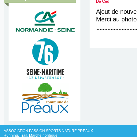
De Ced
Ajout de nouve
Merci au phot
ASSOCIATION PASSION SPORTS NATURE PREAUX
Running, Trail, Marche nordique