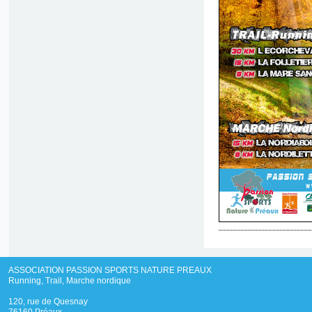
ASSOCIATION PASSION SPORTS NATURE PREAUX
Running, Trail, Marche nordique
120, rue de Quesnay