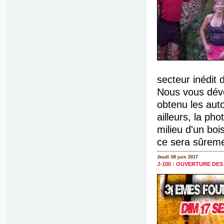
secteur inédit 
Nous vous dévo
obtenu les auto
ailleurs, la ph
milieu d'un bois
ce sera sûreme
Jeudi 08 juin 2017
J-100 : OUVERTURE DE