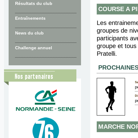
Résultats du club
COURSE A P
Entraînements
Les entraineme
groupes de niv
News du club
participants a
groupe et tous
Challenge annuel
Pratelli.
PROCHAINES
Nos partenaires
Sa
p
Di
p
MARCHE NO