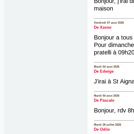
Bonjour, j'irai
maison
Vendredi 07 aout 2026
De Xavier
Bonjour a tous
Pour dimanche 
pratelli à 09h2
Mardi 04 aout 2026
De Edwige
J'irai à St Aign
Mardi 04 aout 2026
De Pascale
Bonjour, rdv 8h
Mardi 28 juillet 2026
De Odile