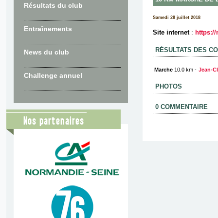
Résultats du club
Samedi 28 juillet 2018
Entraînements
Site internet
:
https:/
RÉSULTATS DES C
News du club
Marche
10.0 km -
Jean-C
Challenge annuel
PHOTOS
0 COMMENTAIRE
Nos partenaires