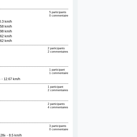
5 participants
0 commentaire
0.3 km/h
.58 km/h
.98 km/h
.62 km/h
.62 km/h
2 participants
2 commentaires
1 participant
1 commentaire
- 12.67 km/h
è
1 participant
2 commentaires
2 participants
4 commentaires
3 participants
0 commentaire
 28
- 8.5 km/h
è