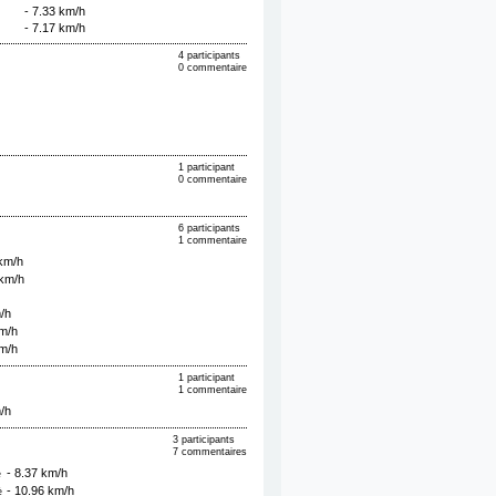
- 7.33 km/h
- 7.17 km/h
4 participants
0 commentaire
1 participant
0 commentaire
6 participants
1 commentaire
 km/h
 km/h
/h
km/h
km/h
1 participant
1 commentaire
/h
3 participants
7 commentaires
- 8.37 km/h
è
- 10.96 km/h
è