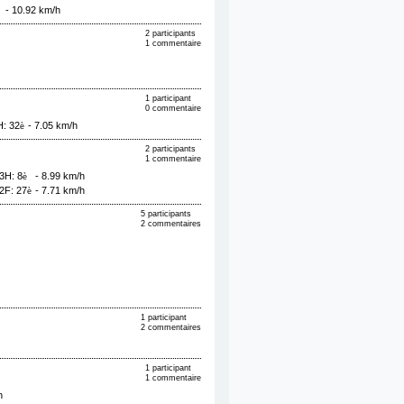
- 10.92 km/h
2 participants
1 commentaire
1 participant
0 commentaire
H: 32
- 7.05 km/h
è
2 participants
1 commentaire
3H: 8
- 8.99 km/h
è
2F: 27
- 7.71 km/h
è
5 participants
2 commentaires
1 participant
2 commentaires
1 participant
1 commentaire
h