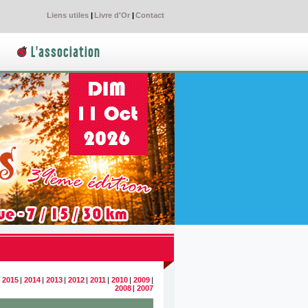
Liens utiles
|
Livre d'Or
|
Contact
L'association
|
2015
|
2014
|
2013
|
2012
|
2011
|
2010
|
2009
|
2008
|
2007