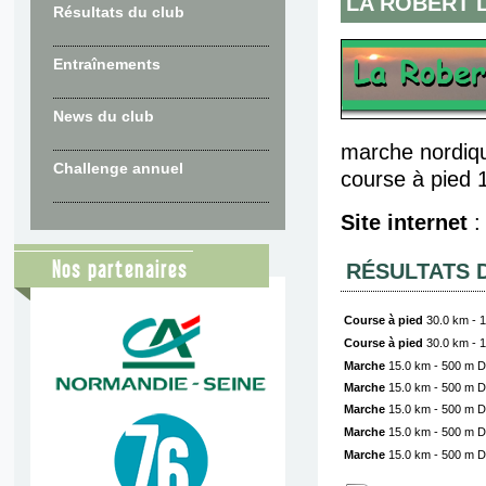
LA ROBERT 
Résultats du club
Entraînements
News du club
marche nordiq
Challenge annuel
course à pied 
Site internet
Nos partenaires
RÉSULTATS 
Course à pied
30.0 km - 
Course à pied
30.0 km - 
Marche
15.0 km - 500 m D
Marche
15.0 km - 500 m D
Marche
15.0 km - 500 m D
Marche
15.0 km - 500 m D
Marche
15.0 km - 500 m D