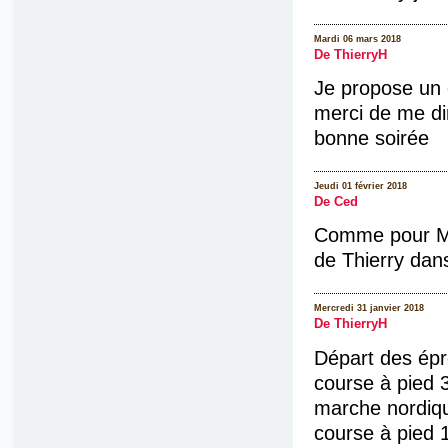
Mardi 06 mars 2018
De ThierryH
Je propose un 
merci de me dir
bonne soirée
Jeudi 01 février 2018
De Ced
Comme pour Mar
de Thierry dans
Mercredi 31 janvier 2018
De ThierryH
Départ des épr
course à pied 
marche nordiq
course à pied 