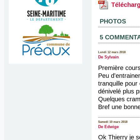
Télécharg
PHOTOS
5 COMMENTA
Lundi 12 mars 2018
De Sylvain
Première cours
Peu d'entraine
tranquille pour 
dénivelé plus 
Quelques cramp
Bref une bonne
Samedi 10 mars 2018
De Edwige
Ok Thierry je s