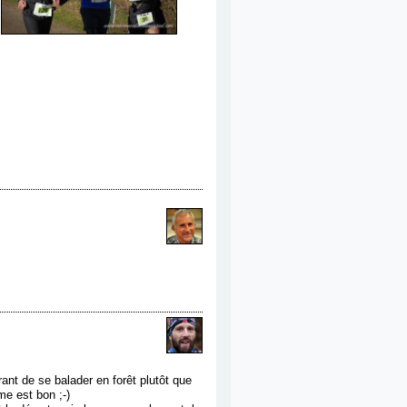
ant de se balader en forêt plutôt que
e est bon ;-)