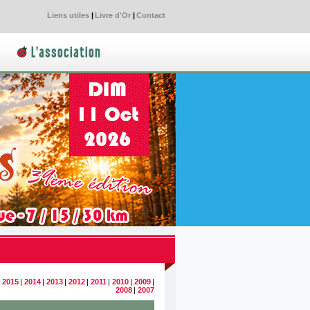
Liens utiles
|
Livre d'Or
|
Contact
L'association
|
2015
|
2014
|
2013
|
2012
|
2011
|
2010
|
2009
|
2008
|
2007