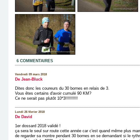
6 COMMENTAIRES
Vendredi 09 mars 2018
De Jean-Bluck
Dites donc les coureurs du 30 bornes en relais de 3.
Vous êtes certains d'avoir cumulé 90 KM?
Ce ne serait pas plutôt 10*3!!!!!!!!!!
Lundi 26 février 2018
De David
1er dossard 2018 validé !
ça sera le seul sur route cette année car c'est quand même plus marr
de regarder sa montre pendant 30 bornes en se demandant si le rythm