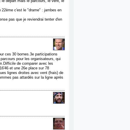
le départ mais le parcours, le vent, le
u 22ème c'est le "drame" : jambes en
se pas que je reviendrai tenter d'en
ur ces 30 bornes.3e participations
parcours pour les organisateurs, qui
em.Difficile de comparer avec les
16'46 et une 26e place sur 78
es lignes droites avec vent (frais) de
ommes pas attardés sur la ligne après