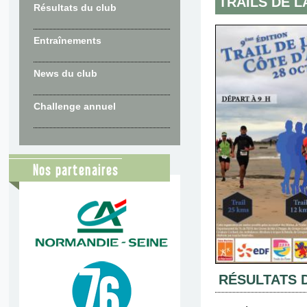
TRAILS DE L
Résultats du club
Entraînements
News du club
Challenge annuel
Nos partenaires
RÉSULTATS 